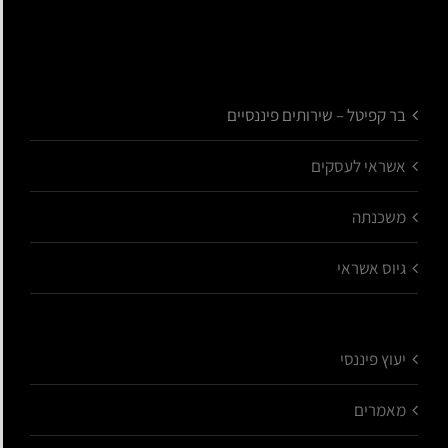
בר קפיטל – שירותים פיננסיים
אשראי לעסקים
משכנתה
גיוס אשראי
יעוץ פיננסי
מאמרים