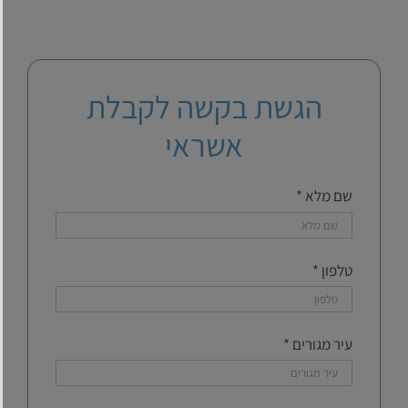
הגשת בקשה לקבלת
אשראי
שם מלא *
טלפון *
עיר מגורים *