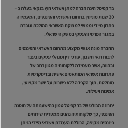
בר קפיטל הינה חברה למתן אשראי חוץ בנקאי בעלת כ –
20 שנות מוניטין בתחום האשראי והפיננסים, המעמידה
פתרון מיידי וממשי למצוקת האשראי ההולכת וגוברת
במגזר הפרטי והעסקי במשק הישראלי.
החברה מונה אנשי מקצוע מתחום האשראי והפיננסים
לרבות רואי חשבון, עורכי דין ומנהלי עסקים בעבר
ובהווה, אשר מעמידה ללקוחותיה מגוון רחב של
פתרונות אשראי המותאמים אישית ובדיסקרטיות
מוחלטת, תוך הקפדה ללא פשרות על יושר מקצועי,
אמינות ויעילות.
יתרונה הבולט של בר קפיטל טמון בהישענותה על חוסנה
הפיננסי, כך שלקוחותיה נהנים ממטרית שירותים
פיננסים מקיפה, הכוללת העמדת אשראי מיידי הניתן