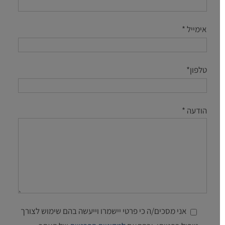
אימייל *
טלפון*
הודעה *
אני מסכים/ה כי פרטי יישמרו וייעשה בהם שימוש לצורך