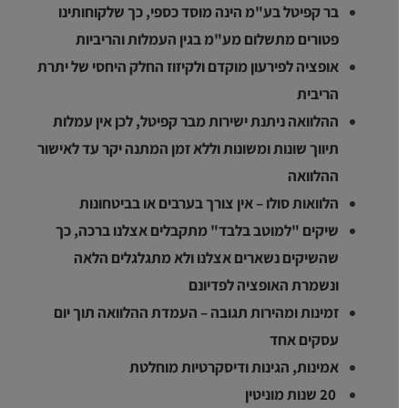
בר קפיטל בע"מ הינה מוסד כספי, כך שלקוחותינו
פטורים מתשלום מע"מ בגין העמלות והריביות
אופציה לפירעון מוקדם ולקיזוז החלק היחסי של יתרת
הריבית
ההלוואה ניתנת ישירות מבר קפיטל, לכן אין עמלות
תיווך שונות ומשונות וללא זמן המתנה יקר עד לאישור
ההלוואה
הלוואות סולו – אין צורך בערבים או בביטחונות
שיקים "למוטב בלבד" מתקבלים אצלנו ברכה, כך
שהשיקים נשארים אצלנו ולא מתגלגלים הלאה
ונשמרת האופציה לפדיונם
זמינות ומהירות תגובה – העמדת ההלוואה תוך יום
עסקים אחד
אמינות, הגינות ודיסקרטיות מוחלטת
20 שנות מוניטין