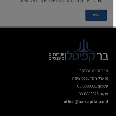
טיפול בפנייתי, ובהתאם
למדיניות הפרטיות
של האתר.
אברהם פצ׳ורניק 7
(פארק המדע) נס ציונה
טלפון:
03-6883331
פקס:
03-6883325
office@barcapital.co.il