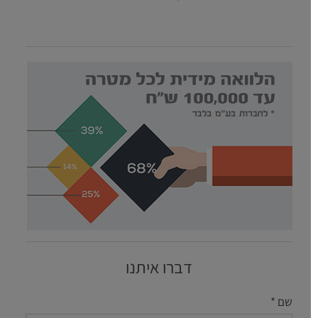
דברו איתנו
שם *