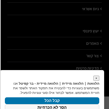
גיוס אשראי
יעוץ פיננסי
מאמרים
צור קשר
מדיניות פרטיות
×
הלוואות | הלוואה מיידית | הלוואה מיידית - בר קפיטל
אנו
משתמשים בעוגיות כדי להבטיח את תפקוד האתר ולשפר את
חוויית המשתמש. אפשר לבחור אילו סוגי עוגיות להפעיל.
קבל הכל
כל הזכויות שמורות לבר קפיטל - שירותים פיננסיים
הסר לא הכרחיות