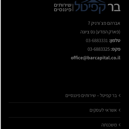
אברהם פצ׳ורניק 7
(פארק המדע) נס ציונה
טלפון:
03-6883331
פקס:
03-6883325
office@barcapital.co.il
בר קפיטל – שירותים פיננסיים
אשראי לעסקים
משכנתה