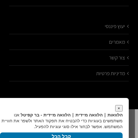
יעוץ פיננסי
מאמרים
צור קשר
מדיניות פרטיות
×
הלוואות | הלוואה מיידית | הלוואה מיידית - בר קפיטל
אנו
כל הזכויות שמורות לבר קפיטל - שירותים פיננסיים
משתמשים בעוגיות כדי להבטיח את תפקוד האתר ולשפר את חוויית
נוצר על ידי
AtarimTR
המשתמש. אפשר לבחור אילו סוגי עוגיות להפעיל.
קבל הכל