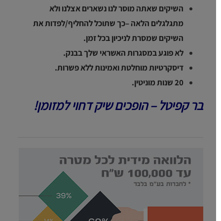
השיקים שאתה מוסר לנו נשארים אצלנו ולא
מתגלגלים הלאה –כך שתוכל להחליף/לפדות את
השיקים שמסרת לניכיון בכל זמן.
לא פוגע במסגרות האשראי שלך בבנק.
דיסקרטיות מוחלטת ואמינות ללא פשרות.
20 שנות מוניטין.
בר קפיטל – הופכים שיק דחוי למזומן!