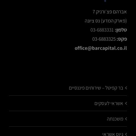
אברהם פצ׳ורניק 7
(פארק המדע) נס ציונה
טלפון:
03-6883331
פקס:
03-6883325
office@barcapital.co.il
בר קפיטל – שירותים פיננסיים
אשראי לעסקים
משכנתה
גיוס אשראי