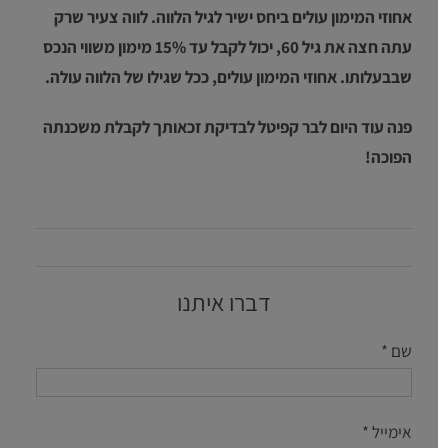
אחוזי המימון עולים ביחס ישיר לגיל הלווה. לווה צעיר שרק
עתה חצה את גיל 60, יכול לקבל עד 15% מימון משווי הנכס
שבבעלותו. אחוזי המימון עולים, ככל שגילו של הלווה עולה.
פנה עוד היום לבר קפיטל לבדיקת זכאותך לקבלת משכנתה
הפוכה!
דברו איתנו
שם *
אימייל *