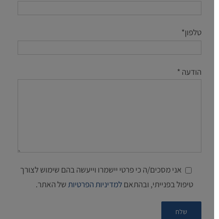
טלפון*
הודעה *
אני מסכים/ה כי פרטי יישמרו וייעשה בהם שימוש לצורך
טיפול בפנייתי, ובהתאם
למדיניות הפרטיות
של האתר.