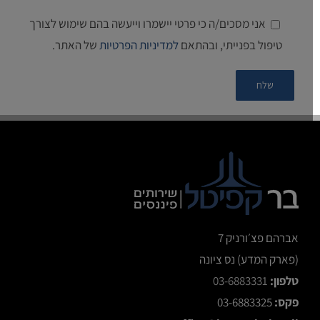
אני מסכים/ה כי פרטי יישמרו וייעשה בהם שימוש לצורך
טיפול בפנייתי, ובהתאם
למדיניות הפרטיות
של האתר.
אברהם פצ׳ורניק 7
(פארק המדע) נס ציונה
טלפון:
03-6883331
פקס:
03-6883325