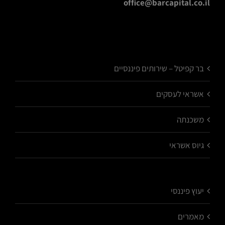
office@barcapital.co.il
בר קפיטל – שירותים פיננסיים
אשראי לעסקים
משכנתה
גיוס אשראי
יעוץ פיננסי
מאמרים