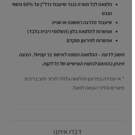
הלוואה לכל מטרה כנגד שיעבוד נדל"ן עד 60% משווי
הנכס
שיעבוד מדרגה ראשונה או שניה
אפשרות להלוואת בלון (תשלומי ריבית בלבד)
אפשרות לפירעון מוקדם
חשוב לדעת – ההלוואה כפופה לאישור בר קפיטל. הצעה
תינתן בהתאם לנתוניו האישיים של כל לקוח.
* אי-עמידה בפירעון ההלוואה עלולה לגרור חיוב בריבית
פיגורים והליכי הוצאה לפועל.
דברו איתנו