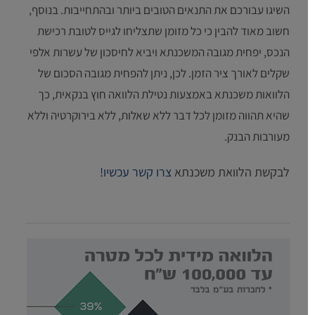
השיגו עבורכם את התנאים הטובים ביותר ובהתחייבות. בנוסף,
חשוב מאוד להבין כי כל מזומן שתצליחו לגייס לטובת רכישת
הנכס, יפחית מגובה המשכנתא ויביא לחיסכון של עשרות אלפי
שקלים לאורך ציר הזמן. לכן, ניתן להפחית מגובה הסכום של
הלוואות משכנתא באמצעות נטילת הלוואה חוץ בנקאית, כך
שהיא תהווה מזומן לכל דבר ללא שאלות, ללא בירוקרטיה וללא
מעורבות הבנק.
לבקשת הלוואת משכנתא
צרו קשר עכשיו!