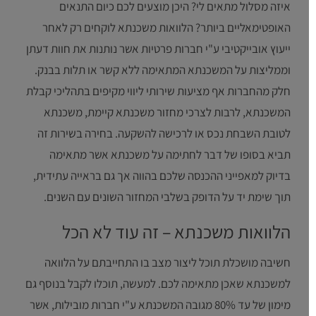
איזה מסלול מתאים לי? היכן מוצעים לכם כיום התנאים
האופטימאליים ביותר? הלוואות משכנתא לוקחים רק לאחר
ייעוץ אובייקטיבי ע"י חברות פרטיות אשר נותנות את חוות דעתן
וממליצות על המשכנתא המתאימה ללא קשר או תלות בבנק.
חלק מהחברות אף מציעות שירותי ליווי מקיפים בתהליכי קבלת
המשכנתא, לרבות לצרכי מחזור משכנתא קיימת, משכנתא
לטובת השבחת נכס או לרכישה להשקעה. בחירה בשירות זה
תביא בסופו של דבר לחתימה על משכנתא אשר מתאימה
בדיוק למאפייני ההכנסה שלכם בהווה אך גם בראייה עתידית,
תוך שימת יד על הדופק בשלבי המחזור השונים עם השנים.
הלוואות משכנתא – זה עוד לא הכל
חשיבה מושכלת תוכל ליצור מצב בו התחייבתם על הלוואה
למשכנתא שאכן מתאימה לכם. למעשה, תוכלו לקבל בנוסף גם
מימון של עד 80% מגובה המשכנתא ע"י חברות מובילות, אשר