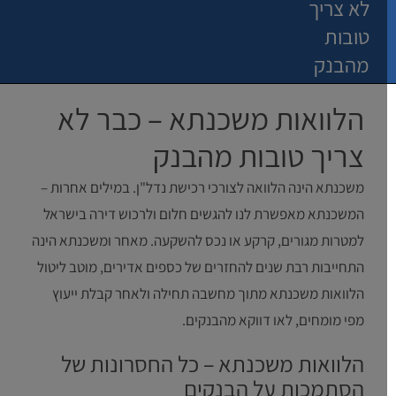
לא צריך
טובות
מהבנק
הלוואות משכנתא – כבר לא
צריך טובות מהבנק
משכנתא הינה הלוואה לצורכי רכישת נדל"ן. במילים אחרות –
המשכנתא מאפשרת לנו להגשים חלום ולרכוש דירה בישראל
למטרות מגורים, קרקע או נכס להשקעה. מאחר ומשכנתא הינה
התחייבות רבת שנים להחזרים של כספים אדירים, מוטב ליטול
הלוואות משכנתא מתוך מחשבה תחילה ולאחר קבלת ייעוץ
מפי מומחים, לאו דווקא מהבנקים.
הלוואות משכנתא – כל החסרונות של
הסתמכות על הבנקים