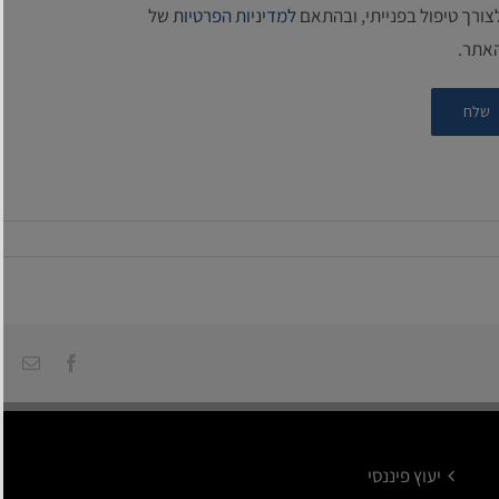
צורך טיפול בפנייתי, ובהתאם
למדיניות הפרטיות
של
אתר.
Facebook
כתו
דוא
אלק
יעוץ פיננסי