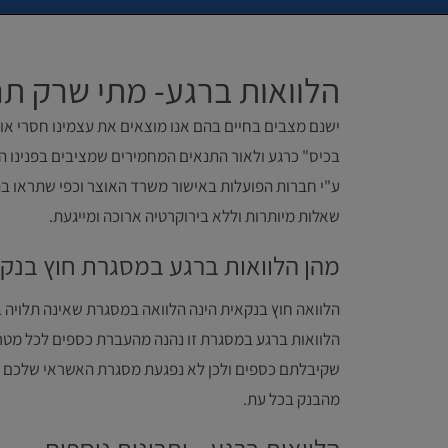
הלוואות ברגע- מתי שרק תר
ישנם מצבים בחיים בהם אנו מוצאים את עצמינו חסרי אונים
בכיס" כרגע ולאור התנאים המחמירים שמציבים בפנינו הבנ
ע"י חברות הפועלות באישור משרד האוצר וכפי שתראו בה
שאלות מיותרות וללא בירוקרטיה ארוכה ומייגעת.
מהן הלוואות ברגע במסגרת חוץ בנק
הלוואה חוץ בנקאית הינה הלוואה במסגרת שאינה תלויה בב
הלוואות ברגע במסגרת זו נהנה מהעברת כספים לכל מטרה
שקיבלתם כספים ולכן לא נפגעת מסגרת האשראי שלכם כ
מהבנק בכל עת.