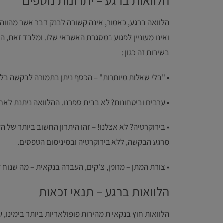
הלוואות ברגע – יתרונות נוספים
הלוואה ברגע, כאמור, אינה קשורה לבנק דבר אשר מהווה א
ואינו מעוניין לפגוע במסגרת האשראי שלו. ומלבד זאת, ה
בשירות זה כגון :
• "בלי שאלות מיותרות" – הכסף ניתן בתמורה לבקשה בל
• ערבים וביטחונות? לא בבית ספרנו. ההלוואה ניתנת לאח
• בירוקרטיה? לא אצלנו! – זהו היתרון החשוב ביותר של 
מרגע הבקשה, ללא בירוקרטיה ובמינימום הטפסים.
• צורת המתן – מזומן, צ'קים, העברה בנקאית – מה שנוח 
הלוואות ברגע – תנאי זכאות
הלוואות חוץ בנקאיות מהירות פופולאריות ביותר בימינו,