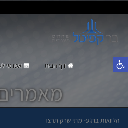
לג
תוכן
פתח סרגל נגישות
דף הבית
אשראי לע
מאמרים
הלוואות ברגע- מתי שרק תרצו