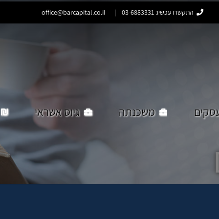
התקשרו עכשיו: 03-6883331
|
office@barcapital.co.il
סקים
משכנתה
גיוס אשראי