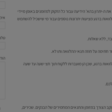
ת ה-יתרון בהא' הידיעה עבור כל הזקוק למזומנים באופן מיידי
אימי
לוואות ברגע מציעות יתרונות נוספים עבור מי שישכיל להשתמש
טלפו
בד, ללא שאלות.
ר חתימה על חוזה תנאי ההלוואה ותו לא.
הוד
הלוואות ברגע, שכן הן מועברות ללקוח תוך חצי שעה עד שעה
לכם.
 עקב הצורך במזומן והתנאים המחמירים של הבנקים. שכירים,