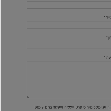
יל *
ן*
עה *
אני מסכים/ה כי פרטי יישמרו וייעשה בהם שימוש