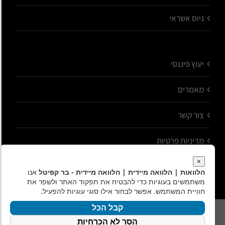
גיוס אשראי
יעוץ פיננסי
מאמרים
צור קשר
מדיניות פרטיות
×
הלוואות | הלוואה מיידית | הלוואה מיידית - בר קפיטל
אנו
משתמשים בעוגיות כדי להבטיח את תפקוד האתר ולשפר את
חוויית המשתמש. אפשר לבחור אילו סוגי עוגיות להפעיל.
קבל הכל
כל הזכויות שמורות לבר קפיטל - שירותים פיננסיים
הסר לא הכרחיות