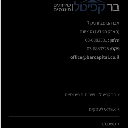
אברהם פצ׳ורניק 7
(פארק המדע) נס ציונה
טלפון:
03-6883331
פקס:
03-6883325
office@barcapital.co.il
בר קפיטל – שירותים פיננסיים
אשראי לעסקים
משכנתה