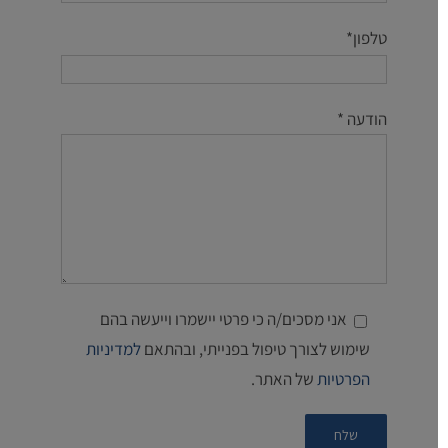
טלפון*
הודעה *
אני מסכים/ה כי פרטי יישמרו וייעשה בהם
שימוש לצורך טיפול בפנייתי, ובהתאם
למדיניות
הפרטיות
של האתר.