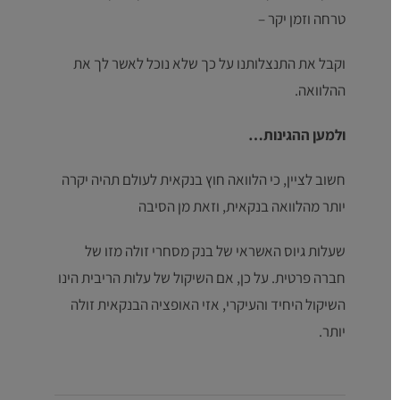
טרחה וזמן יקר –
וקבל את התנצלותנו על כך שלא נוכל לאשר לך את
ההלוואה.
ולמען ההגינות…
חשוב לציין, כי הלוואה חוץ בנקאית לעולם תהיה יקרה
יותר מהלוואה בנקאית, וזאת מן הסיבה
שעלות גיוס האשראי של בנק מסחרי זולה מזו של
חברה פרטית. על כן, אם השיקול של עלות הריבית הינו
השיקול היחיד והעיקרי, אזי האופציה הבנקאית זולה
יותר.