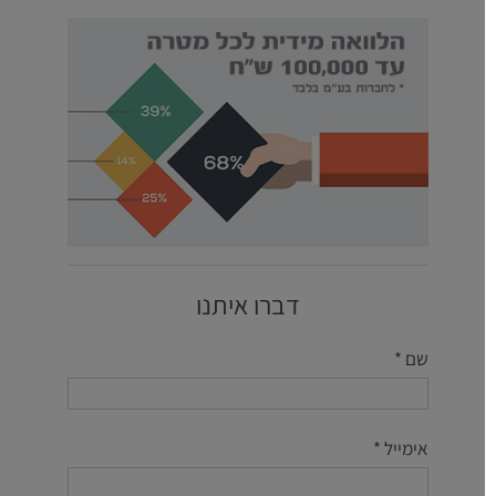
דברו איתנו
שם *
אימייל *