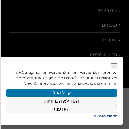
יעוץ פיננסי
מאמרים
צור קשר
מדיניות פרטיות
×
הלוואות | הלוואה מיידית | הלוואה מיידית - בר קפיטל
אנו
משתמשים בעוגיות כדי להבטיח את תפקוד האתר ולשפר את
חוויית המשתמש. אפשר לבחור אילו סוגי עוגיות להפעיל.
קבל הכל
כל הזכויות שמורות לבר קפיטל - שירותים פיננסיים
הסר לא הכרחיות
נוצר על ידי
AtarimTR
העדפות
מדיניות הפרטיות
Instagram
Facebook