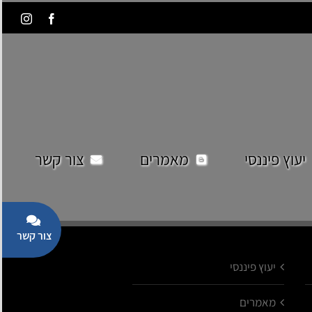
agram
Facebook
יעוץ פיננסי
מאמרים
צור קשר
oggle
iding
יעוץ פיננסי
Bar
Area
מאמרים