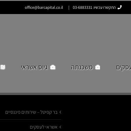
התקשרו עכשיו: 03-6883331
|
office@barcapital.co.il
סקים
משכנתה
גיוס אשראי
בר קפיטל – שירותים פיננסיים
אשראי לעסקים