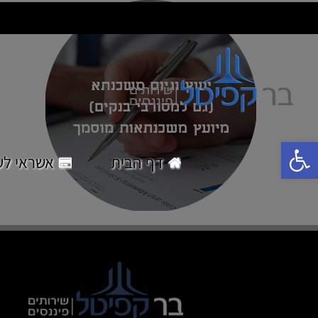
לג
תוכן
פתח סרגל נגישות
דף הבית
אשראי לע